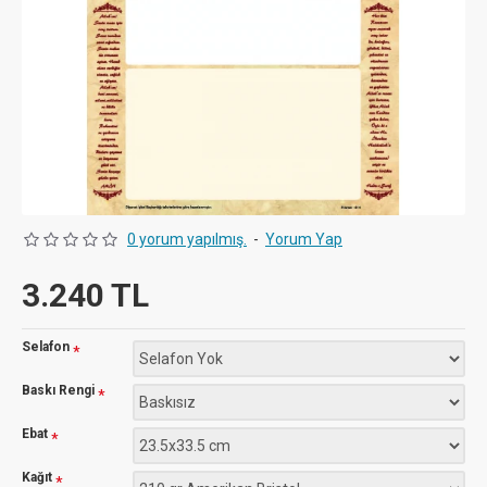
0 yorum yapılmış.
-
Yorum Yap
3.240 TL
Selafon
Baskı Rengi
Ebat
Kağıt