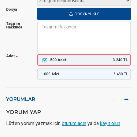
Dosya
DOSYA YÜKLE
Tasarım
Hakkında
Adet
500 Adet
3.240 TL
1.000 Adet
6.480 TL
YORUMLAR
YORUM YAP
Lütfen yorum yazmak için
oturum açın
ya da
kayıt olun
.