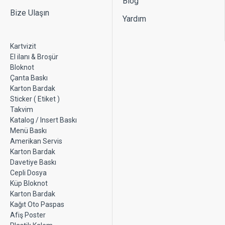
Blog
Bize Ulaşın
Yardım
Kartvizit
El ilanı & Broşür
Bloknot
Çanta Baskı
Karton Bardak
Sticker ( Etiket )
Takvim
Katalog / Insert Baskı
Menü Baskı
Amerikan Servis
Karton Bardak
Davetiye Baskı
Cepli Dosya
Küp Bloknot
Karton Bardak
Kağıt Oto Paspas
Afiş Poster