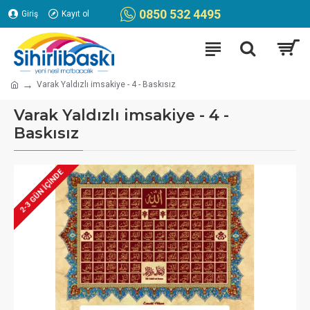
0850 532 4495
Giriş
Kayıt ol
Varak Yaldızlı imsakiye - 4 - Baskısız
Varak Yaldızlı imsakiye - 4 -
Baskısız
2-3 GÜN IÇINDE