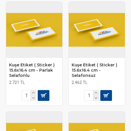
Kuşe Etiket ( Sticker )
Kuşe Etiket ( Sticker )
15.6x16.4 cm - Parlak
15.6x16.4 cm -
Selafonlu
Selafonsuz
2.721 TL
2.462 TL