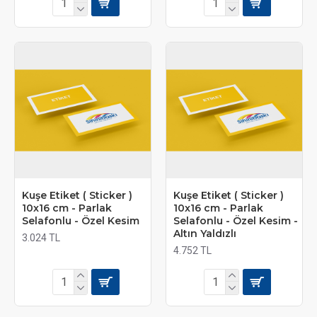
Kuşe Etiket ( Sticker )
Kuşe Etiket ( Sticker )
10x16 cm - Parlak
10x16 cm - Parlak
Selafonlu - Özel Kesim
Selafonlu - Özel Kesim -
Altın Yaldızlı
3.024 TL
4.752 TL