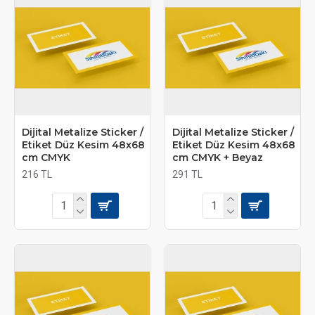
Dijital Metalize Sticker /
Dijital Metalize Sticker /
Etiket Düz Kesim 48x68
Etiket Düz Kesim 48x68
cm CMYK
cm CMYK + Beyaz
216 TL
291 TL