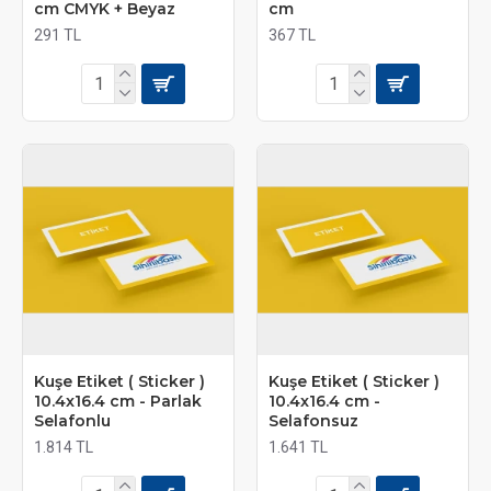
cm CMYK + Beyaz
cm
291 TL
367 TL
Kuşe Etiket ( Sticker )
Kuşe Etiket ( Sticker )
10.4x16.4 cm - Parlak
10.4x16.4 cm -
Selafonlu
Selafonsuz
1.814 TL
1.641 TL