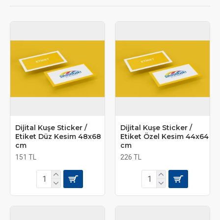
Dijital Kuşe Sticker /
Dijital Kuşe Sticker /
Etiket Düz Kesim 48x68
Etiket Özel Kesim 44x64
cm
cm
151 TL
226 TL