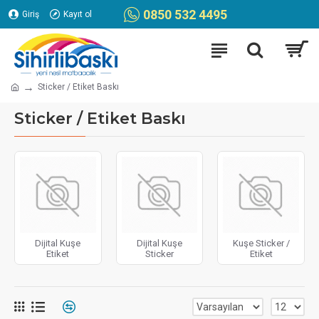
0850 532 4495
Giriş
Kayıt ol
Sticker / Etiket Baskı
Sticker / Etiket Baskı
Dijital Kuşe
Dijital Kuşe
Kuşe Sticker /
Etiket
Sticker
Etiket