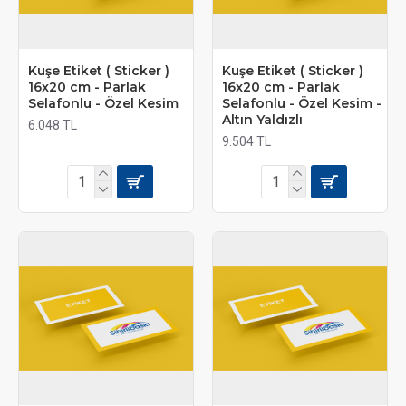
Kuşe Etiket ( Sticker )
Kuşe Etiket ( Sticker )
16x20 cm - Parlak
16x20 cm - Parlak
Selafonlu - Özel Kesim
Selafonlu - Özel Kesim -
Altın Yaldızlı
6.048 TL
9.504 TL