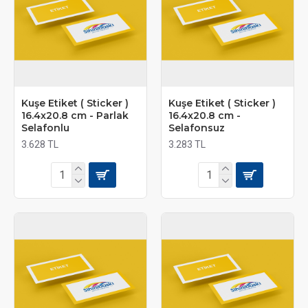
Kuşe Etiket ( Sticker )
Kuşe Etiket ( Sticker )
16.4x20.8 cm - Parlak
16.4x20.8 cm -
Selafonlu
Selafonsuz
3.628 TL
3.283 TL