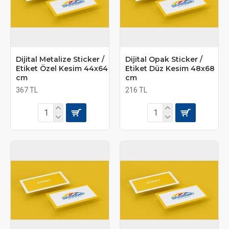
Dijital Metalize Sticker /
Dijital Opak Sticker /
Etiket Özel Kesim 44x64
Etiket Düz Kesim 48x68
cm
cm
367 TL
216 TL