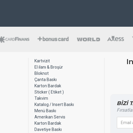
I
Kartvizit
El ilanı & Broşür
Bloknot
Çanta Baskı
Karton Bardak
Sticker ( Etiket )
Takvim
BİZİ 
Katalog / Insert Baskı
Fırsatla
Menü Baskı
Amerikan Servis
Karton Bardak
Davetiye Baskı