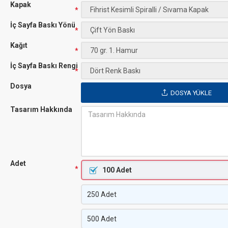
Kapak
İç Sayfa Baskı Yönü
Kağıt
İç Sayfa Baskı Rengi
Dosya
DOSYA YÜKLE
Tasarım Hakkında
Adet
100 Adet
250 Adet
500 Adet