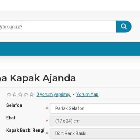
vama Kapak Ajanda
0 yorum yapılmış.
-
Yorum Yap
Selafon
Ebat
Kapak Baskı Rengi