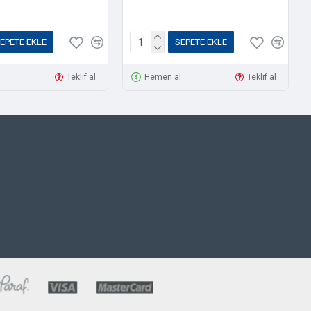
EPETE EKLE
SEPETE EKLE
l
Teklif al
Hemen al
Teklif al