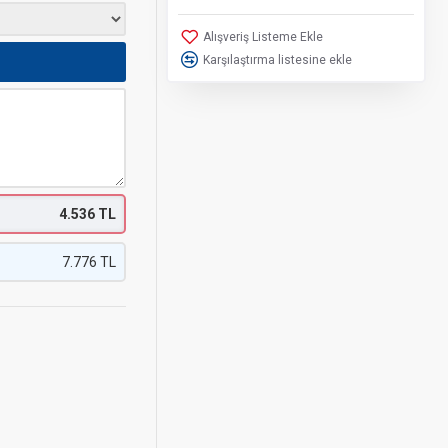
Alışveriş Listeme Ekle
Karşılaştırma listesine ekle
4.536 TL
7.776 TL