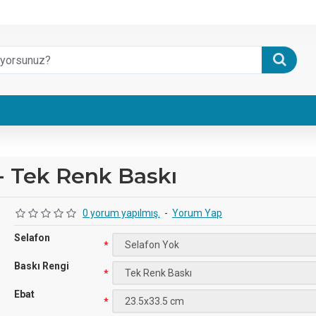
 - Tek Renk Baskı
0 yorum yapılmış.
-
Yorum Yap
Selafon
Baskı Rengi
Ebat