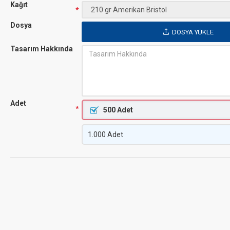
Kağıt
Dosya
DOSYA YÜKLE
Tasarım Hakkında
Adet
500 Adet
1.000 Adet