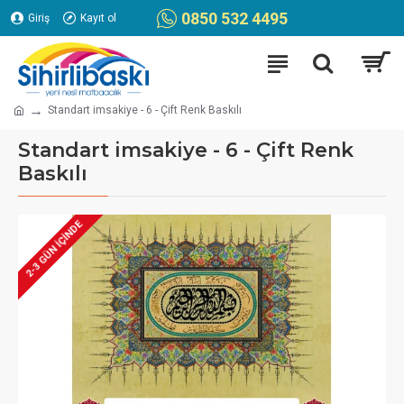
0850 532 4495
Giriş
Kayıt ol
Standart imsakiye - 6 - Çift Renk Baskılı
Standart imsakiye - 6 - Çift Renk
Baskılı
2-3 GÜN IÇINDE