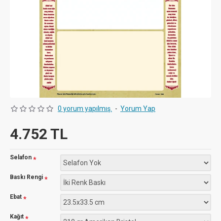
0 yorum yapılmış.
-
Yorum Yap
4.752 TL
Selafon
Baskı Rengi
Ebat
Kağıt