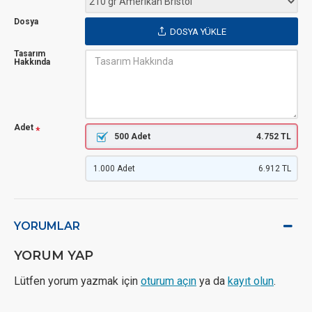
Dosya
DOSYA YÜKLE
Tasarım
Hakkında
Adet
500 Adet
4.752 TL
1.000 Adet
6.912 TL
YORUMLAR
YORUM YAP
Lütfen yorum yazmak için
oturum açın
ya da
kayıt olun
.