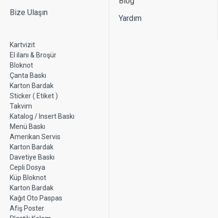
Blog
Bize Ulaşın
Yardım
Kartvizit
El ilanı & Broşür
Bloknot
Çanta Baskı
Karton Bardak
Sticker ( Etiket )
Takvim
Katalog / Insert Baskı
Menü Baskı
Amerikan Servis
Karton Bardak
Davetiye Baskı
Cepli Dosya
Küp Bloknot
Karton Bardak
Kağıt Oto Paspas
Afiş Poster