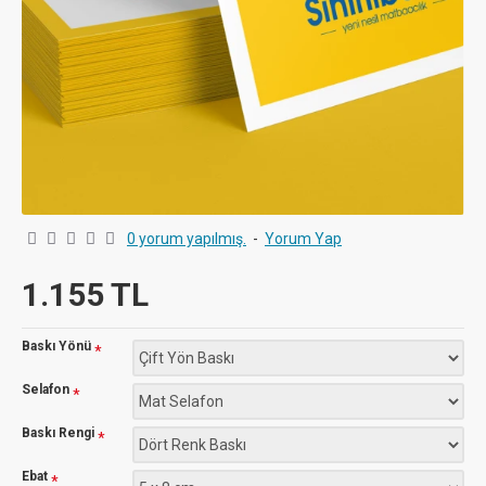
0 yorum yapılmış.
-
Yorum Yap
1.155 TL
Baskı Yönü
Selafon
Baskı Rengi
Ebat