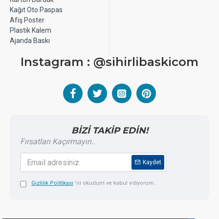
Kağıt Oto Paspas
Afiş Poster
Plastik Kalem
Ajanda Baskı
Instagram : @sihirlibaskicom
BİZİ TAKİP EDİN!
Fırsatları Kaçırmayın..
Kaydet
Gizlilik Politikası
'ni okudum ve kabul ediyorum.