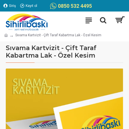
0850 532 4495
Giriş
Kayıt ol
Sıvama Kartvizit - Çift Taraf Kabartma Lak - Özel Kesim
Sıvama Kartvizit - Çift Taraf
Kabartma Lak - Özel Kesim