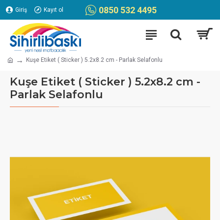
0850 532 4495
Giriş
Kayıt ol
Kuşe Etiket ( Sticker ) 5.2x8.2 cm - Parlak Selafonlu
Kuşe Etiket ( Sticker ) 5.2x8.2 cm -
Parlak Selafonlu