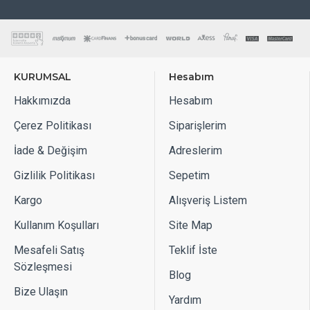
KURUMSAL
Hesabım
Hakkımızda
Hesabım
Çerez Politikası
Siparişlerim
İade & Değişim
Adreslerim
Gizlilik Politikası
Sepetim
Kargo
Alışveriş Listem
Kullanım Koşulları
Site Map
Mesafeli Satış
Teklif İste
Sözleşmesi
Blog
Bize Ulaşın
Yardım