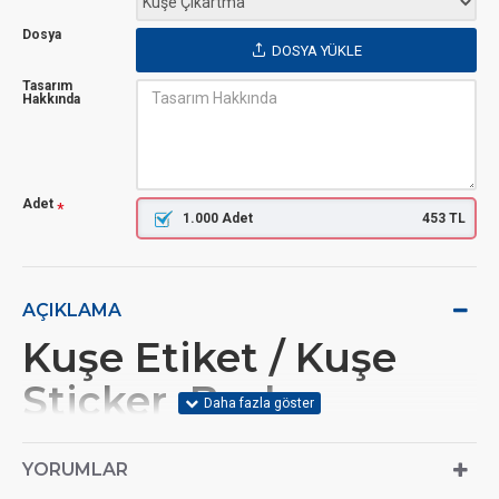
Dosya
DOSYA YÜKLE
Tasarım
Hakkında
Adet
1.000 Adet
453 TL
AÇIKLAMA
Kuşe Etiket / Kuşe
Sticker Baskı
Hakkında
YORUMLAR