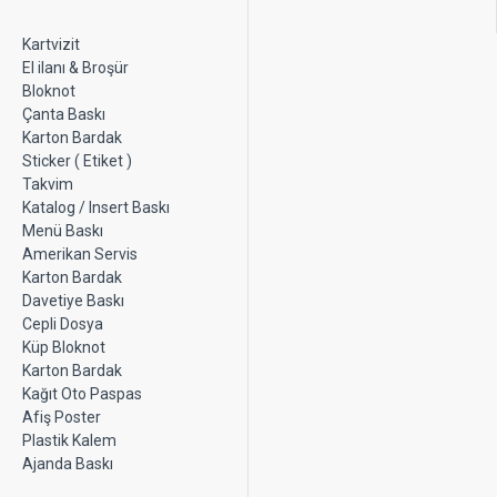
Kartvizit
El ilanı & Broşür
Bloknot
Çanta Baskı
Karton Bardak
Sticker ( Etiket )
Takvim
Katalog / Insert Baskı
Menü Baskı
Amerikan Servis
Karton Bardak
Davetiye Baskı
Cepli Dosya
Küp Bloknot
Karton Bardak
Kağıt Oto Paspas
Afiş Poster
Plastik Kalem
Ajanda Baskı