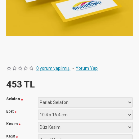
0 yorum yapılmış.
-
Yorum Yap
453 TL
Selafon
Ebat
Kesim
Kağıt