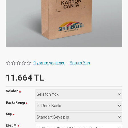
0 yorum yapılmış.
-
Yorum Yap
11.664 TL
Selafon
Baskı Rengi
Sap
Ebat M