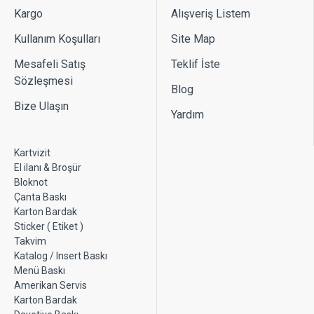
Kargo
Alışveriş Listem
Kullanım Koşulları
Site Map
Mesafeli Satış
Teklif İste
Sözleşmesi
Blog
Bize Ulaşın
Yardım
Kartvizit
El ilanı & Broşür
Bloknot
Çanta Baskı
Karton Bardak
Sticker ( Etiket )
Takvim
Katalog / Insert Baskı
Menü Baskı
Amerikan Servis
Karton Bardak