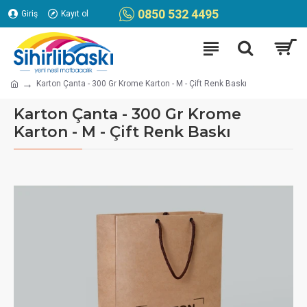
0850 532 4495
Giriş
Kayıt ol
Karton Çanta - 300 Gr Krome Karton - M - Çift Renk Baskı
Karton Çanta - 300 Gr Krome
Karton - M - Çift Renk Baskı