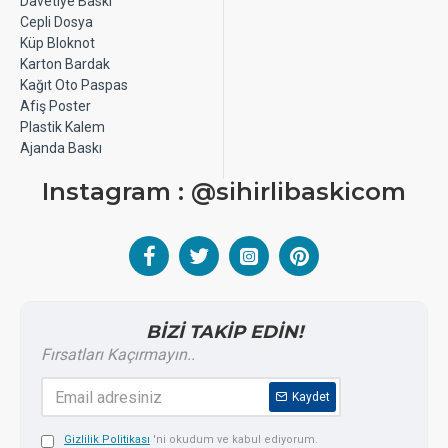
Davetiye Baskı
Cepli Dosya
Küp Bloknot
Karton Bardak
Kağıt Oto Paspas
Afiş Poster
Plastik Kalem
Ajanda Baskı
Instagram : @sihirlibaskicom
BİZİ TAKİP EDİN!
Fırsatları Kaçırmayın..
Kaydet
Gizlilik Politikası
'ni okudum ve kabul ediyorum.