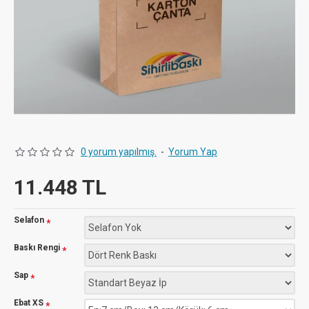
0 yorum yapılmış.
-
Yorum Yap
11.448 TL
Selafon
Baskı Rengi
Sap
Ebat XS