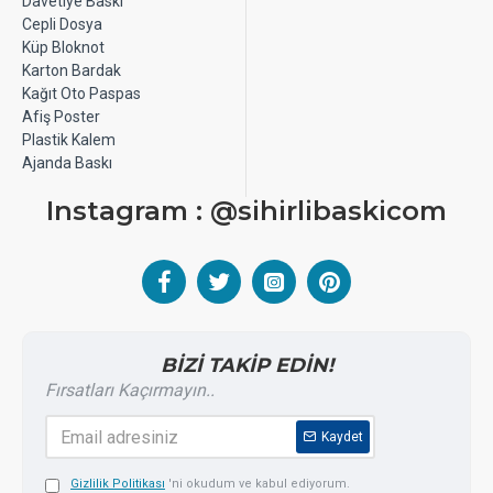
Davetiye Baskı
Cepli Dosya
Küp Bloknot
Karton Bardak
Kağıt Oto Paspas
Afiş Poster
Plastik Kalem
Ajanda Baskı
Instagram : @sihirlibaskicom
BİZİ TAKİP EDİN!
Fırsatları Kaçırmayın..
Kaydet
Gizlilik Politikası
'ni okudum ve kabul ediyorum.