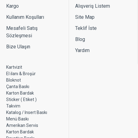
Kargo
Alışveriş Listem
Kullanım Koşulları
Site Map
Mesafeli Satış
Teklif İste
Sözleşmesi
Blog
Bize Ulaşın
Yardım
Kartvizit
El ilanı & Broşür
Bloknot
Çanta Baskı
Karton Bardak
Sticker ( Etiket )
Takvim
Katalog / Insert Baskı
Menü Baskı
Amerikan Servis
Karton Bardak