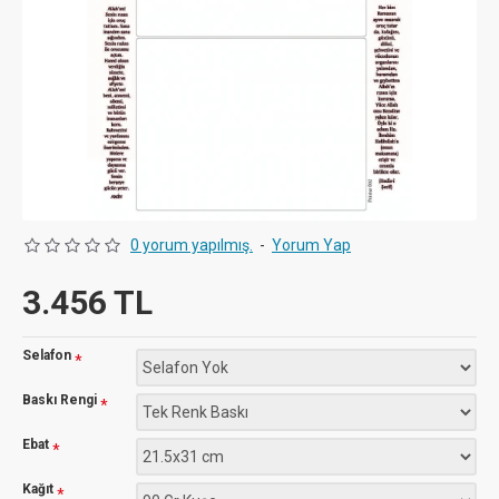
0 yorum yapılmış.
-
Yorum Yap
3.456 TL
Selafon
Baskı Rengi
Ebat
Kağıt