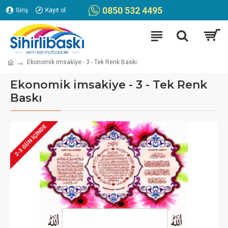
0850 532 4495
Giriş
Kayıt ol
Ekonomik imsakiye - 3 - Tek Renk Baskı
Ekonomik imsakiye - 3 - Tek Renk
Baskı
2-3 GÜN IÇINDE