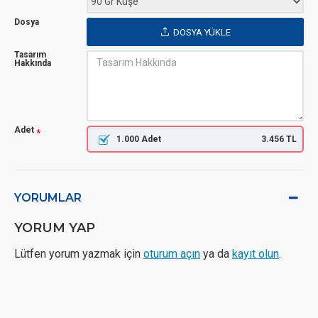
Dosya
DOSYA YÜKLE
Tasarım
Hakkında
Adet
1.000 Adet
3.456 TL
YORUMLAR
YORUM YAP
Lütfen yorum yazmak için
oturum açın
ya da
kayıt olun
.