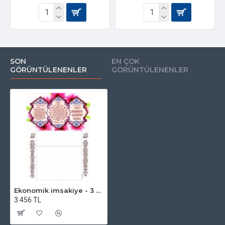
SON
EN ÇOK
GÖRÜNTÜLENENLER
GÖRÜNTÜLENENLER
Ekonomik imsakiye - 3 - Tek Renk Baskı
3.456 TL