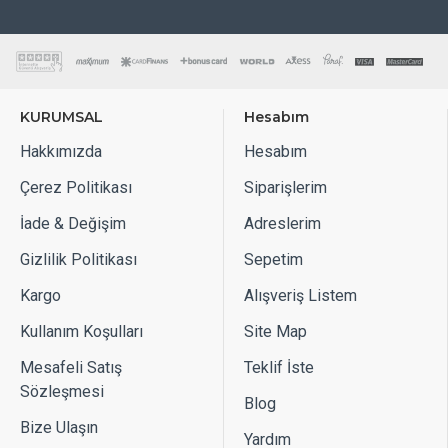
KURUMSAL
Hesabım
Hakkımızda
Hesabım
Çerez Politikası
Siparişlerim
İade & Değişim
Adreslerim
Gizlilik Politikası
Sepetim
Kargo
Alışveriş Listem
Kullanım Koşulları
Site Map
Mesafeli Satış
Teklif İste
Sözleşmesi
Blog
Bize Ulaşın
Yardım