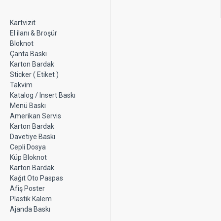
Kartvizit
El ilanı & Broşür
Bloknot
Çanta Baskı
Karton Bardak
Sticker ( Etiket )
Takvim
Katalog / Insert Baskı
Menü Baskı
Amerikan Servis
Karton Bardak
Davetiye Baskı
Cepli Dosya
Küp Bloknot
Karton Bardak
Kağıt Oto Paspas
Afiş Poster
Plastik Kalem
Ajanda Baskı