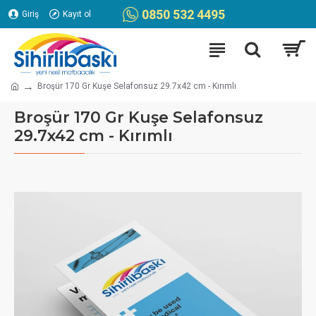
0850 532 4495
Giriş
Kayıt ol
Broşür 170 Gr Kuşe Selafonsuz 29.7x42 cm - Kırımlı
Broşür 170 Gr Kuşe Selafonsuz
29.7x42 cm - Kırımlı