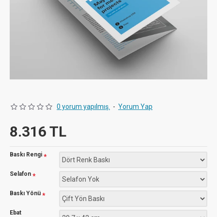
0 yorum yapılmış.
-
Yorum Yap
8.316 TL
Baskı Rengi
Selafon
Baskı Yönü
Ebat