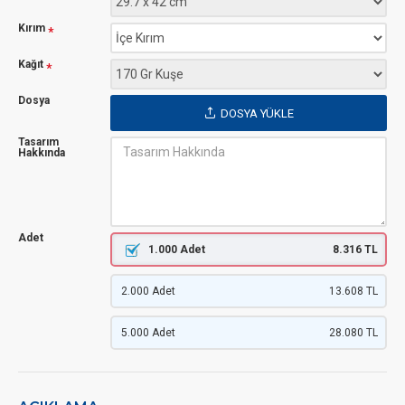
Kırım
Kağıt
Dosya
DOSYA YÜKLE
Tasarım
Hakkında
Adet
1.000 Adet
8.316 TL
2.000 Adet
13.608 TL
5.000 Adet
28.080 TL