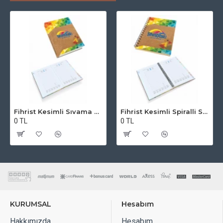
Fihrist Kesimli Sıvama Kapak Ajanda
Fihrist Kesimli Spiralli Sıvama Kapak Ajanda
0 TL
0 TL
KURUMSAL
Hesabım
Hakkımızda
Hesabım