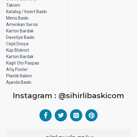
Takvim
Katalog / Insert Baskı
Menü Baskı
Amerikan Servis
Karton Bardak
Davetiye Baskı
Cepli Dosya
Küp Bloknot
Karton Bardak
Kağıt Oto Paspas
Afiş Poster
Plastik Kalem
Ajanda Baskı
Instagram : @sihirlibaskicom