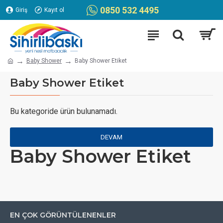
0850 532 4495
Giriş
Kayıt ol
Baby Shower
Baby Shower Etiket
Baby Shower Etiket
Bu kategoride ürün bulunamadı.
DEVAM
Baby Shower Etiket
EN ÇOK GÖRÜNTÜLENENLER