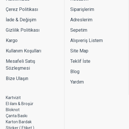
Çerez Politikası
Siparişlerim
İade & Değişim
Adreslerim
Gizlilik Politikası
Sepetim
Kargo
Alışveriş Listem
Kullanım Koşulları
Site Map
Mesafeli Satış
Teklif İste
Sözleşmesi
Blog
Bize Ulaşın
Yardım
Kartvizit
El ilanı & Broşür
Bloknot
Çanta Baskı
Karton Bardak
Sticker ( Etiket )